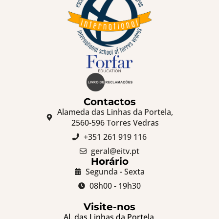
Contactos
Alameda das Linhas da Portela,
2560-596 Torres Vedras
+351 261 919 116
geral@eitv.pt
Horário
Segunda - Sexta
08h00 - 19h30
Visite-nos
Al. das Linhas da Portela,