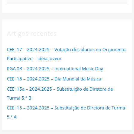
e
a
r
Artigos recentes
c
h
CEE: 17 – 2024.2025 – Votação dos alunos no Orçamento
f
Participativo – Ideia Jovem
o
PGA 08 – 2024.2025 – International Music Day
r
:
CEE: 16 – 2024.2025 – Dia Mundial da Música
CEE: 15a – 2024.2025 – Substituição de Diretora de
Turma 5.º B
CEE: 15 – 2024.2025 – Substituição de Diretora de Turma
5.º A