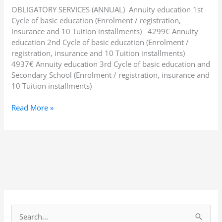
AND
OBLIGATORY SERVICES (ANNUAL) Annuity education 1st
SECONDARY
Cycle of basic education (Enrolment / registration,
SCHOOL
insurance and 10 Tuition installments) 4299€ Annuity
education 2nd Cycle of basic education (Enrolment /
registration, insurance and 10 Tuition installments)
4937€ Annuity education 3rd Cycle of basic education and
Secondary School (Enrolment / registration, insurance and
10 Tuition installments)
Read More »
S