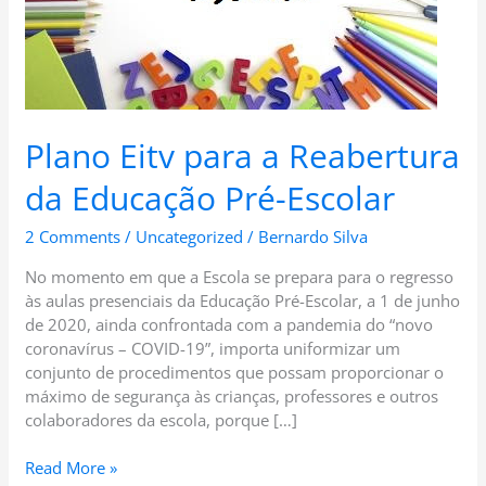
Pré-
Escolar
Plano Eitv para a Reabertura
da Educação Pré-Escolar
2 Comments
/
Uncategorized
/
Bernardo Silva
No momento em que a Escola se prepara para o regresso
às aulas presenciais da Educação Pré-Escolar, a 1 de junho
de 2020, ainda confrontada com a pandemia do “novo
coronavírus – COVID-19”, importa uniformizar um
conjunto de procedimentos que possam proporcionar o
máximo de segurança às crianças, professores e outros
colaboradores da escola, porque […]
Read More »