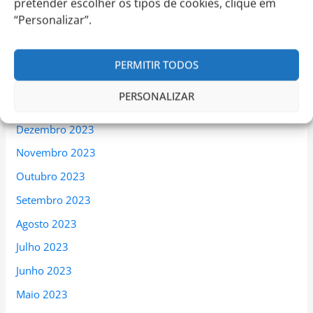
pretender escolher os tipos de cookies, clique em
Maio 2024
“Personalizar”.
Abril 2024
Março 2024
PERMITIR TODOS
Fevereiro 2024
PERSONALIZAR
Janeiro 2024
Dezembro 2023
Novembro 2023
Outubro 2023
Setembro 2023
Agosto 2023
Julho 2023
Junho 2023
Maio 2023