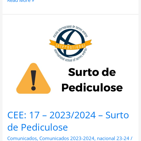
CEE:
17
–
2023/2024
–
Surto
de
Pediculose
CEE: 17 – 2023/2024 – Surto
de Pediculose
Comunicados
,
Comunicados 2023-2024
,
nacional 23-24
/