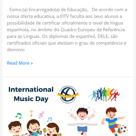
Exmo.(a) Encarregado(a) de Educação, De acordo com a
nossa oferta educativa, a EITV faculta aos seus alunos a
possibilidade de certificar oficialmente o nível de língua
espanhola, no âmbito do Quadro Europeu de Referência
para as Línguas. Os diplomas de espanhol, DELE, são
certificados oficiais que atestam o grau de competência e
domínio
Read More »
PGA
08
–
2023.2024
–
International
Music
Day