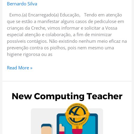
Bernardo Silva
Exmo.(a) Encarregado(a) Educação, Tendo em atenção
que se estão a manifestar alguns casos de pediculose em
crianças da Creche, vimos informar e solicitar a Vossa
especial atenção e colaboração, a fim de minimizar
possíveis contágios. Não existindo nenhum meio eficaz na
prevenção contra os piolhos, pois nem mesmo uma
higiene rigorosa ou as
Read More »
PGA
09
–
2023.2024
–
New
Computing