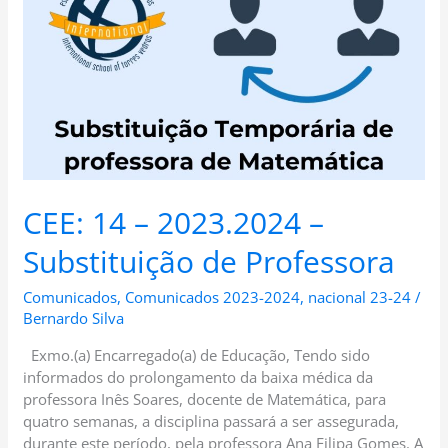
2023.2024
–
Substituição
de
Professora
CEE: 14 – 2023.2024 –
Substituição de Professora
Comunicados
,
Comunicados 2023-2024
,
nacional 23-24
/
Bernardo Silva
Exmo.(a) Encarregado(a) de Educação, Tendo sido
informados do prolongamento da baixa médica da
professora Inês Soares, docente de Matemática, para
quatro semanas, a disciplina passará a ser assegurada,
durante este período, pela professora Ana Filipa Gomes. A