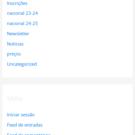
Inscrições
nacional 23-24
nacional 24-25
Newsletter
Notícias
preços
Uncategorized
Meta
Iniciar sessão
Feed de entradas
Feed de comentários