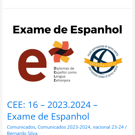
CEE:
16
–
2023.2024
–
Exame
de
Espanhol
CEE: 16 – 2023.2024 –
Exame de Espanhol
Comunicados
,
Comunicados 2023-2024
,
nacional 23-24
/
Bernardo Silva