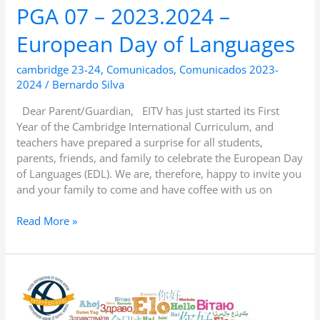
PGA 07 – 2023.2024 –
European Day of Languages
cambridge 23-24
,
Comunicados
,
Comunicados 2023-
2024
/
Bernardo Silva
Dear Parent/Guardian, EITV has just started its First
Year of the Cambridge International Curriculum, and
teachers have prepared a surprise for all students,
parents, friends, and family to celebrate the European Day
of Languages (EDL). We are, therefore, happy to invite you
and your family to come and have coffee with us on
Read More »
CEE:
13
–