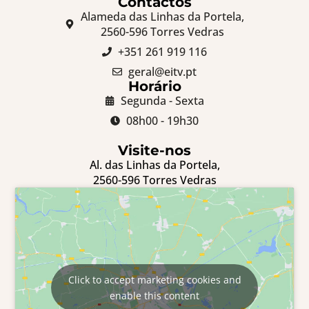
Contactos
Alameda das Linhas da Portela,
2560-596 Torres Vedras
+351 261 919 116
geral@eitv.pt
Horário
Segunda - Sexta
08h00 - 19h30
Visite-nos
Al. das Linhas da Portela,
2560-596 Torres Vedras
Click to accept marketing cookies and
enable this content