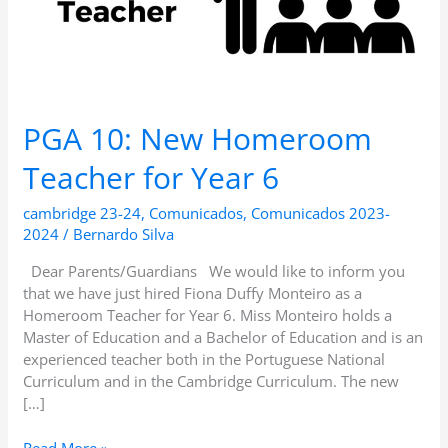
6
PGA 10: New Homeroom
Teacher for Year 6
cambridge 23-24
,
Comunicados
,
Comunicados 2023-
2024
/
Bernardo Silva
Dear Parents/Guardians We would like to inform you
that we have just hired Fiona Duffy Monteiro as a
Homeroom Teacher for Year 6. Miss Monteiro holds a
Master of Education and a Bachelor of Education and is an
experienced teacher both in the Portuguese National
Curriculum and in the Cambridge Curriculum. The new
[…]
Read More »