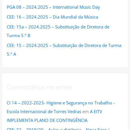
PGA 08 – 2024.2025 – International Music Day
r
:
CEE: 16 – 2024.2025 – Dia Mundial da Música
CEE: 15a – 2024.2025 – Substituição de Diretora de
Turma 5.º B
CEE: 15 – 2024.2025 – Substituição de Diretora de Turma
5.º A
Comentários recentes
CI 14 – 2022-2023- Higiene e Segurança no Trabalho -
Escola Internacional de Torres Vedras
em
A EITV
IMPLEMENTA PLANO DE CONTINGÊNCIA
CEE: 32 – 2019/20 – Aulas a distância – Nova Fase |