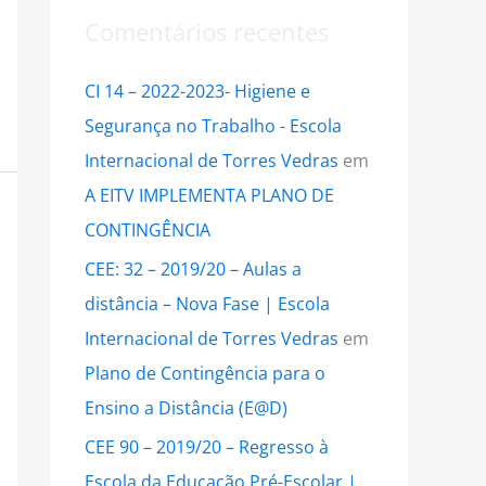
Comentários recentes
CI 14 – 2022-2023- Higiene e
Segurança no Trabalho - Escola
Internacional de Torres Vedras
em
A EITV IMPLEMENTA PLANO DE
CONTINGÊNCIA
CEE: 32 – 2019/20 – Aulas a
distância – Nova Fase | Escola
Internacional de Torres Vedras
em
Plano de Contingência para o
Ensino a Distância (E@D)
CEE 90 – 2019/20 – Regresso à
Escola da Educação Pré-Escolar |