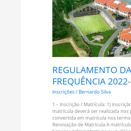
DAS
CONDIÇÕES
DE
FREQUÊNCIA
2022-
2023
REGULAMENTO DA
FREQUÊNCIA 2022-
Inscrições
/
Bernardo Silva
1 – Inscrição / Matrícula: 1) Inscriç
matrícula deverá ser realizada nos
convertida em matrícula nos termos 
Renovação de Matrícula A matrícul