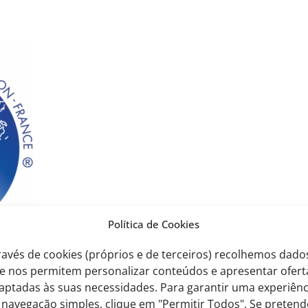
Política de Cookies
ravés de cookies (próprios e de terceiros) recolhemos dado
e nos permitem personalizar conteúdos e apresentar ofert
– Exames DELF Scolaire
aptadas às suas necessidades. Para garantir uma experiênc
 navegação simples, clique em "Permitir Todos". Se pretend