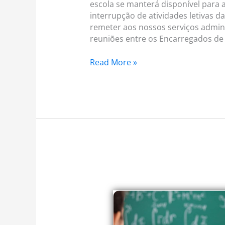
escola se manterá disponível para
interrupção de atividades letivas d
remeter aos nossos serviços admin
reuniões entre os Encarregados de
Read More »
CEE:
52
–
2021/22
–
Marcação