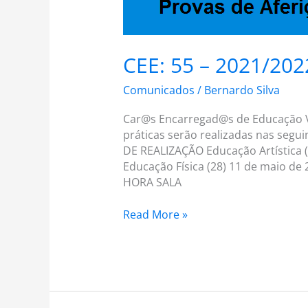
CEE: 55 – 2021/202
Comunicados
/
Bernardo Silva
Car@s Encarregad@s de Educação Vi
práticas serão realizadas nas seg
DE REALIZAÇÃO Educação Artística (
Educação Física (28) 11 de maio 
HORA SALA
Read More »