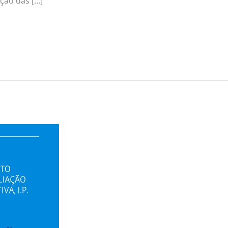
ção das […]