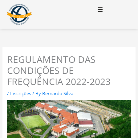
Skip
to
content
REGULAMENTO DAS
CONDIÇÕES DE
FREQUÊNCIA 2022-2023
/
Inscrições
/ By
Bernardo Silva