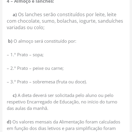
4 – Almoço e lanches:
Os lanches serão constituídos por leite, leite
a)
com chocolate, sumo, bolachas, iogurte, sanduíches
variadas ou colo;
b)
O almoço será constituído por:
– 1.º Prato – sopa;
– 2.º Prato – peixe ou carne;
– 3.º Prato – sobremesa (fruta ou doce).
c)
A dieta deverá ser solicitada pelo aluno ou pelo
respetivo Encarregado de Educação, no início do turno
das aulas da manhã.
d)
Os valores mensais da Alimentação foram calculados
em função dos dias letivos e para simplificação foram