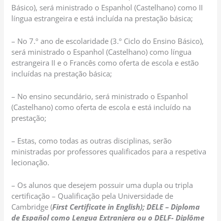
Básico), será ministrado o Espanhol (Castelhano) como II
língua estrangeira e está incluída na prestação básica;
– No 7.º ano de escolaridade (3.º Ciclo do Ensino Básico),
será ministrado o Espanhol (Castelhano) como língua
estrangeira II e o Francês como oferta de escola e estão
incluídas na prestação básica;
– No ensino secundário, será ministrado o Espanhol
(Castelhano) como oferta de escola e está incluído na
prestação;
– Estas, como todas as outras disciplinas, serão
ministradas por professores qualificados para a respetiva
lecionação.
– Os alunos que desejem possuir uma dupla ou tripla
certificação – Qualificação pela Universidade de
Cambridge (
First Certificate in English); DELE –
Diploma
de Español como Lengua Extranjera
ou o DELF- Diplôme