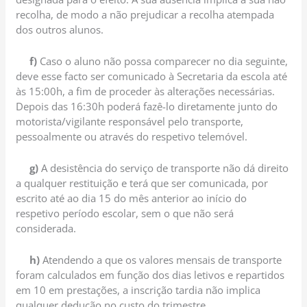
recolha, de modo a não prejudicar a recolha atempada
dos outros alunos.
f)
Caso o aluno não possa comparecer no dia seguinte,
deve esse facto ser comunicado à Secretaria da escola até
às 15:00h, a fim de proceder às alterações necessárias.
Depois das 16:30h poderá fazê-lo diretamente junto do
motorista/vigilante responsável pelo transporte,
pessoalmente ou através do respetivo telemóvel.
g)
A desistência do serviço de transporte não dá direito
a qualquer restituição e terá que ser comunicada, por
escrito até ao dia 15 do mês anterior ao início do
respetivo período escolar, sem o que não será
considerada.
h)
Atendendo a que os valores mensais de transporte
foram calculados em função dos dias letivos e repartidos
em 10 em prestações, a inscrição tardia não implica
qualquer dedução no custo do trimestre.