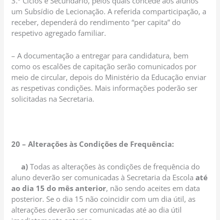
3.º Ciclos e Secundário, pelos quais concede aos alunos
um Subsídio de Lecionação. A referida comparticipação, a
receber, dependerá do rendimento “per capita” do
respetivo agregado familiar.
– A documentação a entregar para candidatura, bem
como os escalões de capitação serão comunicados por
meio de circular, depois do Ministério da Educação enviar
as respetivas condições. Mais informações poderão ser
solicitadas na Secretaria.
20 – Alterações às Condições de Frequência:
a)
Todas as alterações às condições de frequência do
aluno deverão ser comunicadas à Secretaria da Escola
até
ao dia 15 do mês anterior
, não sendo aceites em data
posterior. Se o dia 15 não coincidir com um dia útil, as
alterações deverão ser comunicadas até ao dia útil