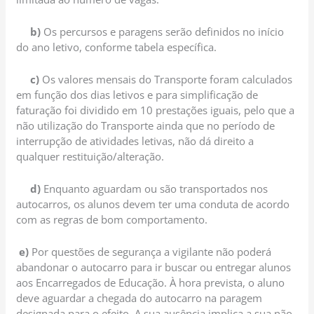
b)
Os percursos e paragens serão definidos no início
do ano letivo, conforme tabela específica.
c)
Os valores mensais do Transporte foram calculados
em função dos dias letivos e para simplificação de
faturação foi dividido em 10 prestações iguais, pelo que a
não utilização do Transporte ainda que no período de
interrupção de atividades letivas, não dá direito a
qualquer restituição/alteração.
d)
Enquanto aguardam ou são transportados nos
autocarros, os alunos devem ter uma conduta de acordo
com as regras de bom comportamento.
e)
Por questões de segurança a vigilante não poderá
abandonar o autocarro para ir buscar ou entregar alunos
aos Encarregados de Educação. À hora prevista, o aluno
deve aguardar a chegada do autocarro na paragem
designada para o efeito. A sua ausência implica a sua não