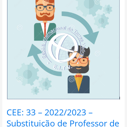
–
2022/2023
–
Substituição
de
Professor
de
História
CEE: 33 – 2022/2023 –
Substituição de Professor de