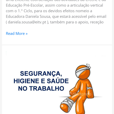
Educação Pré-Escolar, assim como a articulação vertical
com o 1.º Ciclo, para os devidos efeitos nomeio a
Educadora Daniela Sousa, que estará acessível pelo email
( daniela.sousa@eitv.pt ), também para o apoio, receção
Read More »
CI
14
–
2022-
2023-
Higiene
e
Segurança
no
Trabalho