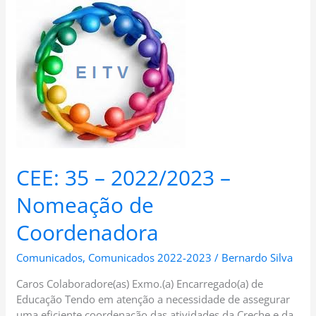
CEE:
35
–
2022/2023
–
Nomeação
de
Coordenadora
CEE: 35 – 2022/2023 –
Nomeação de
Coordenadora
Comunicados
,
Comunicados 2022-2023
/
Bernardo Silva
Caros Colaboradore(as) Exmo.(a) Encarregado(a) de
Educação Tendo em atenção a necessidade de assegurar
uma eficiente coordenação das atividades da Creche e da