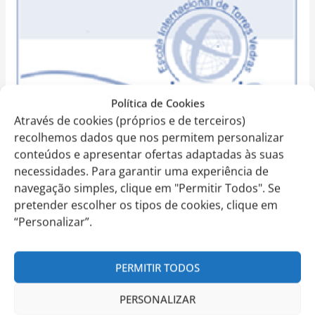
–
2022/2023
–
XIV
Corta
Mato
Política de Cookies
Através de cookies (próprios e de terceiros)
recolhemos dados que nos permitem personalizar
conteúdos e apresentar ofertas adaptadas às suas
necessidades. Para garantir uma experiência de
navegação simples, clique em "Permitir Todos". Se
pretender escolher os tipos de cookies, clique em
“Personalizar”.
PERMITIR TODOS
PERSONALIZAR