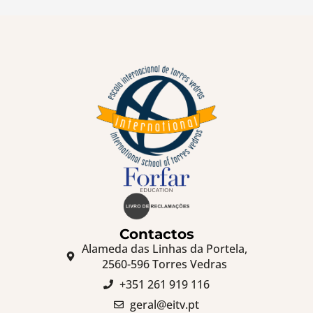
Contactos
Alameda das Linhas da Portela,
2560-596 Torres Vedras
+351 261 919 116
geral@eitv.pt