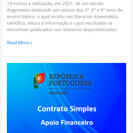
19 incluiu a realização, em 2021, de um estudo
diagnóstico destinado aos alunos dos 3º, 6º e 9º anos do
ensino básico, o qual incidiu nas literacias matemática,
científica, leitura e informação e cujos resultados se
encontram publicados nos relatórios disponibilizados
Read More »
CEE
37
–
2022.2023
–
Contrato
Simples
–
APOIO
FINANCEIRO