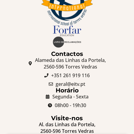
Contactos
Alameda das Linhas da Portela,
2560-596 Torres Vedras
+351 261 919 116
geral@eitv.pt
Horário
Segunda - Sexta
08h00 - 19h30
Visite-nos
Al. das Linhas da Portela,
2560-596 Torres Vedras