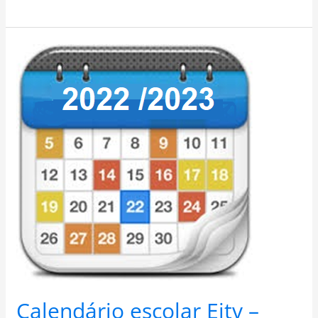
Calendário
escolar
Eitv
–
2022
/
2023
Calendário escolar Eitv –