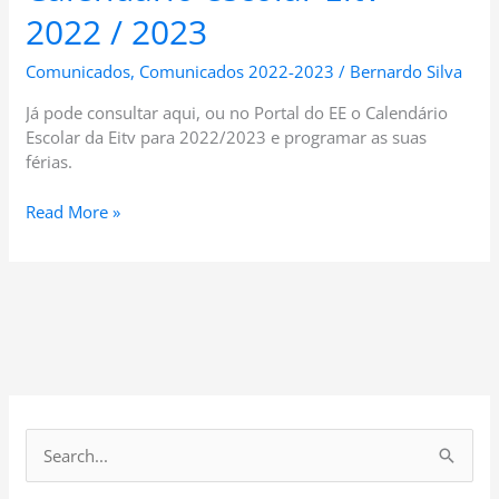
2022 / 2023
Comunicados
,
Comunicados 2022-2023
/
Bernardo Silva
Já pode consultar aqui, ou no Portal do EE o Calendário
Escolar da Eitv para 2022/2023 e programar as suas
férias.
Read More »
S
e