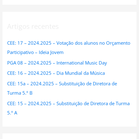
a
r
Artigos recentes
c
h
CEE: 17 – 2024.2025 – Votação dos alunos no Orçamento
f
Participativo – Ideia Jovem
o
PGA 08 – 2024.2025 – International Music Day
r
:
CEE: 16 – 2024.2025 – Dia Mundial da Música
CEE: 15a – 2024.2025 – Substituição de Diretora de
Turma 5.º B
CEE: 15 – 2024.2025 – Substituição de Diretora de Turma
5.º A