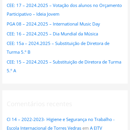
CEE: 17 – 2024.2025 – Votação dos alunos no Orçamento
f
Participativo – Ideia Jovem
o
PGA 08 – 2024.2025 – International Music Day
r
:
CEE: 16 – 2024.2025 – Dia Mundial da Música
CEE: 15a – 2024.2025 – Substituição de Diretora de
Turma 5.º B
CEE: 15 – 2024.2025 – Substituição de Diretora de Turma
5.º A
Comentários recentes
CI 14 – 2022-2023- Higiene e Segurança no Trabalho -
Escola Internacional de Torres Vedras
em
A EITV