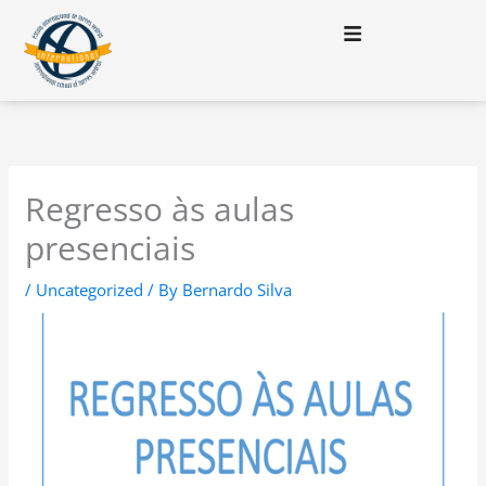
Skip
to
content
Regresso às aulas
presenciais
/
Uncategorized
/ By
Bernardo Silva