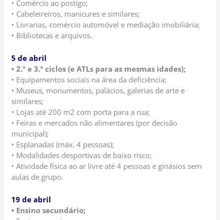
• Comércio ao postigo;
• Cabeleireiros, manicures e similares;
• Livrarias, comércio automóvel e mediação imobiliária;
• Bibliotecas e arquivos.
5 de abril
• 2.º e 3.º ciclos (e ATLs para as mesmas idades);
• Equipamentos sociais na área da deficiência;
• Museus, monumentos, palácios, galerias de arte e
similares;
• Lojas até 200 m2 com porta para a rua;
• Feiras e mercados não alimentares (por decisão
municipal);
• Esplanadas (máx. 4 pessoas);
• Modalidades desportivas de baixo risco;
• Atividade física ao ar livre até 4 pessoas e ginásios sem
aulas de grupo.
19 de abril
• Ensino secundário;