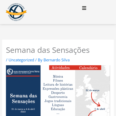
Skip
to
content
Semana das Sensações
/
Uncategorized
/ By
Bernardo Silva