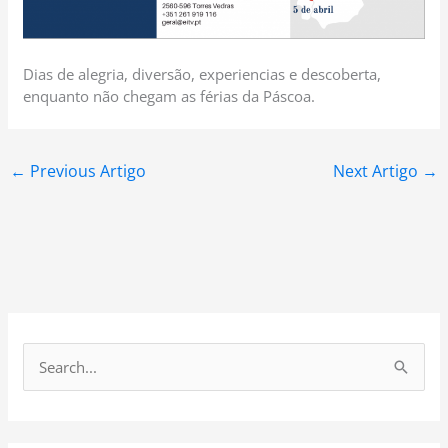
Dias de alegria, diversão, experiencias e descoberta,
enquanto não chegam as férias da Páscoa.
←
Previous Artigo
Next Artigo
→
S
e
a