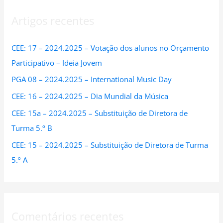
r
Artigos recentes
c
h
CEE: 17 – 2024.2025 – Votação dos alunos no Orçamento
f
Participativo – Ideia Jovem
o
PGA 08 – 2024.2025 – International Music Day
r
:
CEE: 16 – 2024.2025 – Dia Mundial da Música
CEE: 15a – 2024.2025 – Substituição de Diretora de
Turma 5.º B
CEE: 15 – 2024.2025 – Substituição de Diretora de Turma
5.º A
Comentários recentes