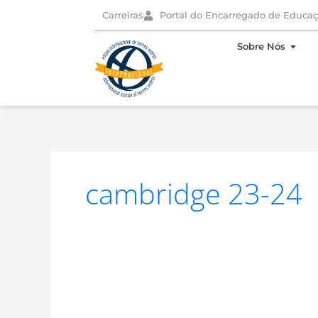
Skip
Carreiras
Portal do Encarregado de Educa
to
content
Open
Sobre Nós
cambridge 23-24
PGA