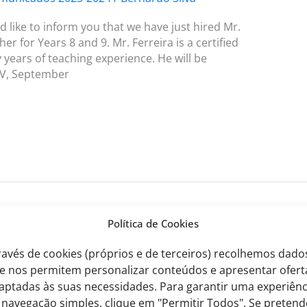
ike to inform you that we have just hired Mr.
r for Years 8 and 9. Mr. Ferreira is a certified
years of teaching experience. He will be
TV, September
Política de Cookies
ravés de cookies (próprios e de terceiros) recolhemos dado
e nos permitem personalizar conteúdos e apresentar ofert
aptadas às suas necessidades. Para garantir uma experiênc
 navegação simples, clique em "Permitir Todos". Se pretend