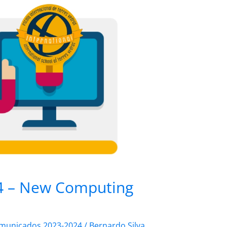
4 – New Computing
municados 2023-2024
/
Bernardo Silva