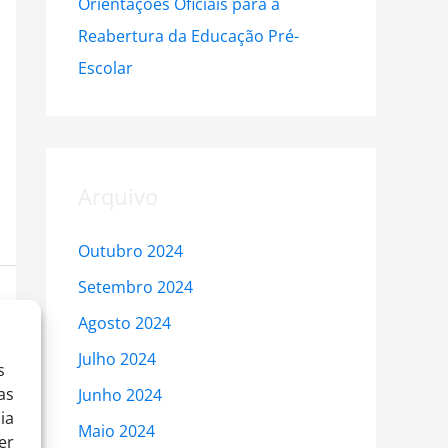
Orientações Oficiais para a
Reabertura da Educação Pré-
Escolar
Arquivo
Outubro 2024
Setembro 2024
Agosto 2024
Julho 2024
s
as
Junho 2024
ia
Maio 2024
er