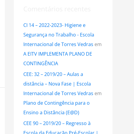
Comentários recentes
CI 14 – 2022-2023- Higiene e
Segurança no Trabalho - Escola
Internacional de Torres Vedras
em
A EITV IMPLEMENTA PLANO DE
CONTINGÊNCIA
CEE: 32 – 2019/20 – Aulas a
distância – Nova Fase | Escola
Internacional de Torres Vedras
em
Plano de Contingência para o
Ensino a Distância (E@D)
CEE 90 – 2019/20 – Regresso à
Escola da Educação Pré-Escolar |