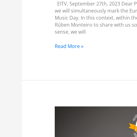
EITV, September 27th, 2023 Dear P
we will simultaneously mark the Eu
Music Day. In this context, within t
Rúben Monteiro to share with us so
sense, we will
Read More »
PGA
07
–
2023.2024